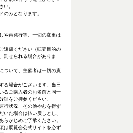
さい。
ドのみとなります。
しや再発行等、一切の変更は
ご遠慮ください（転売目的の
、罰せられる場合がありま
について、主催者は一切の責
する場合がございます。当日
いるご購入者のお名前と同一
分証をご持参ください。
運行状況、その他やむを得ず
だいた場合は払い戻しとし、
あらかじめご了承ください。
項は展覧会公式サイトを必ず