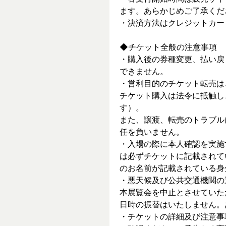
ます。あらかじめご了承くだ
・決済方法はクレジットカー
◆チケット全般の注意事項
・購入後の券種変更、払い戻
できません。
・営利目的のチケット転売は
チケット購入は法令に抵触し
す）。
また、譲渡、転売のトラブル
任を負いません。
・入場の際に本人確認を実施
は必ずチケットに記載されて
のお名前が記載されている身
・悪天候及び公共交通機関の
本展覧会を中止とさせていた
日時の振替はいたしません。
・チケットの詳細及び注意事