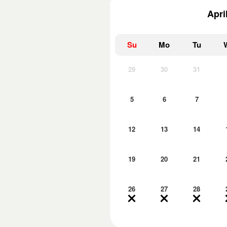
Apri
Su
Mo
Tu
29
30
31
5
6
7
12
13
14
19
20
21
26
27
28