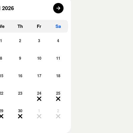
l 2026
We
Th
Fr
Sa
1
2
3
4
8
9
10
11
15
16
17
18
22
23
24
25
29
30
1
2