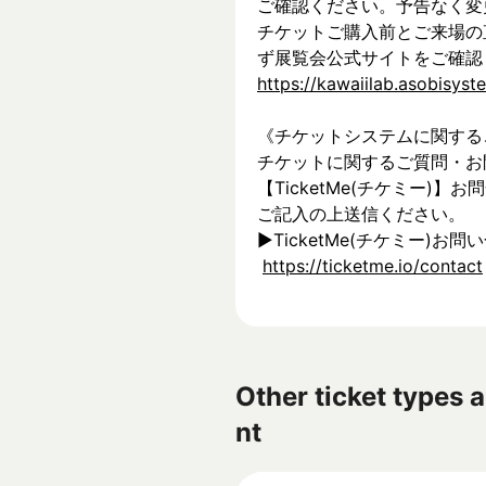
ご確認ください。予告なく変
チケットご購入前とご来場の
ず展覧会公式サイトをご確認
https://kawaiilab.asobisys
《チケットシステムに関する
チケットに関するご質問・お
【TicketMe(チケミー)
ご記入の上送信ください。
▶︎TicketMe(チケミー)お問
https://ticketme.io/contact
Other ticket types a
nt