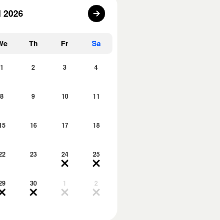
l 2026
We
Th
Fr
Sa
1
2
3
4
8
9
10
11
15
16
17
18
22
23
24
25
29
30
1
2