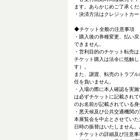
ます。あらかじめご了承くだ
・決済方法はクレジットカー
◆チケット全般の注意事項
・購入後の券種変更、払い戻
できません。
・営利目的のチケット転売は
チケット購入は法令に抵触し
す）。
また、譲渡、転売のトラブル
任を負いません。
・入場の際に本人確認を実施
は必ずチケットに記載されて
のお名前が記載されている身
・悪天候及び公共交通機関の
本展覧会を中止とさせていた
日時の振替はいたしません。
・チケットの詳細及び注意事