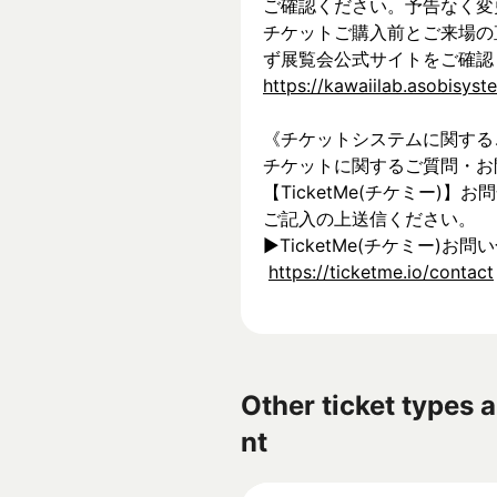
ご確認ください。予告なく変
チケットご購入前とご来場の
ず展覧会公式サイトをご確認
https://kawaiilab.asobisys
《チケットシステムに関する
チケットに関するご質問・お
【TicketMe(チケミー)
ご記入の上送信ください。
▶︎TicketMe(チケミー)お問
https://ticketme.io/contact
Other ticket types a
nt