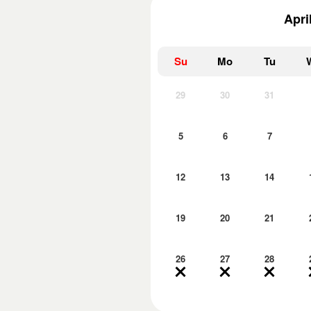
Apri
Su
Mo
Tu
29
30
31
5
6
7
12
13
14
19
20
21
26
27
28