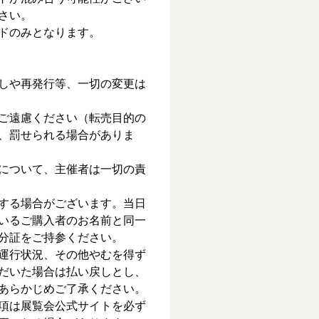
さい。
ドのみとなります。
しや再発行等、一切の変更は
ご遠慮ください（転売目的の
、罰せられる場合がありま
について、主催者は一切の責
する場合がございます。当日
いるご購入者のお名前と同一
分証をご持参ください。
運行状況、その他やむを得ず
だいた場合は払い戻しとし、
あらかじめご了承ください。
項は展覧会公式サイトを必ず