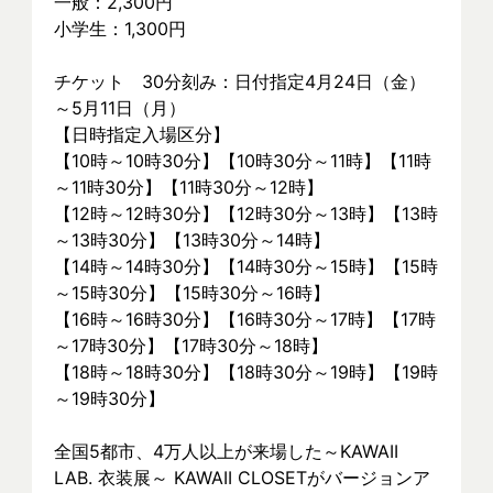
一般：2,300円
小学生：1,300円
チケット　30分刻み：日付指定4月24日（金）
～5月11日（月）
【日時指定入場区分】
【10時～10時30分】【10時30分～11時】【11時
～11時30分】【11時30分～12時】
【12時～12時30分】【12時30分～13時】【13時
～13時30分】【13時30分～14時】
【14時～14時30分】【14時30分～15時】【15時
～15時30分】【15時30分～16時】
【16時～16時30分】【16時30分～17時】【17時
～17時30分】【17時30分～18時】
【18時～18時30分】【18時30分～19時】【19時
～19時30分】
全国5都市、4万⼈以上が来場した～KAWAII 
LAB. 衣装展～ KAWAII CLOSETがバージョンア