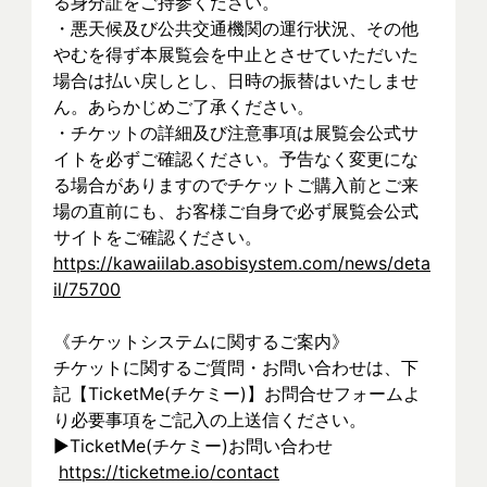
る身分証をご持参ください。
・悪天候及び公共交通機関の運行状況、その他
やむを得ず本展覧会を中止とさせていただいた
場合は払い戻しとし、日時の振替はいたしませ
ん。あらかじめご了承ください。
・チケットの詳細及び注意事項は展覧会公式サ
イトを必ずご確認ください。予告なく変更にな
る場合がありますのでチケットご購入前とご来
場の直前にも、お客様ご自身で必ず展覧会公式
サイトをご確認ください。
https://kawaiilab.asobisystem.com/news/deta
il/75700
《チケットシステムに関するご案内》
チケットに関するご質問・お問い合わせは、下
記【TicketMe(チケミー)】お問合せフォームよ
り必要事項をご記入の上送信ください。
▶︎TicketMe(チケミー)お問い合わせ
https://ticketme.io/contact