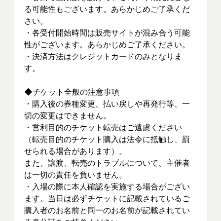
る可能性もございます。あらかじめご了承くだ
さい。
・各受付開始時間は販売サイトが混み合う可能
性がございます。あらかじめご了承ください。
・決済方法はクレジットカードのみとなりま
す。
◆チケット全般の注意事項
・購入後の券種変更、払い戻しや再発行等、一
切の変更はできません。
・営利目的のチケット転売はご遠慮ください
（転売目的のチケット購入は法令に抵触し、罰
せられる場合があります）。
また、譲渡、転売のトラブルについて、主催者
は一切の責任を負いません。
・入場の際に本人確認を実施する場合がござい
ます。当日は必ずチケットに記載されているご
購入者のお名前と同一のお名前が記載されてい