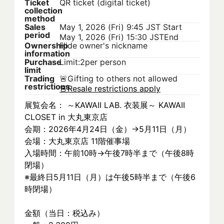
Ticket
QR ticket (digital ticket)
collection
method
Sales
May 1, 2026 (Fri) 9:45 JST
Start
period
May 1, 2026 (Fri) 15:30 JST
End
Ownership
Hide owner's nickname
information
Purchase
Limit:2per person
limit
Trading
🚨
Gifting to others not allowed
restrictions
🚨
Resale restrictions apply
展覧会名： ～KAWAII LAB. 衣装展～ KAWAII 
CLOSET in 大丸東京店
会期：2026年4月24日（金）→5月11日（月）
会場：大丸東京店 11階催事場
入場時間：午前10時→午後7時半まで（午後8時
閉場）
※最終日5月11日（月）は午後5時半まで（午後6
時閉場）
金額（当日：税込み）