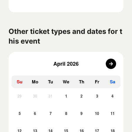
Other ticket types and dates for t
his event
April 2026
Su
Mo
Tu
We
Th
Fr
Sa
29
30
31
1
2
3
4
5
6
7
8
9
10
11
12
13
14
15
16
17
18