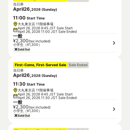
当日券
April
26
,
2026
(
Sunday
)
11
:
00
Start Time
大丸東京店 11階催事場
April 26, 2026 9:45 JST Sale Start
April 26, 2026 11:00 JST Sale Ended
一般
¥2,300
(tax included)
小学生（¥1,300）
Sold Out
First-Come, First-Served Sale
Sale Ended
当日券
April
26
,
2026
(
Sunday
)
11
:
30
Start Time
大丸東京店 11階催事場
April 26, 2026 9:45 JST Sale Start
April 26, 2026 11:30 JST Sale Ended
一般
¥2,300
(tax included)
小学生（¥1,300）
Sold Out