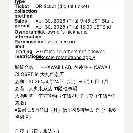
type
Ticket
QR ticket (digital ticket)
collection
method
Sales
Apr 30, 2026 (Thu) 9:45 JST
Start
period
Apr 30, 2026 (Thu) 18:30 JST
End
Ownership
Hide owner's nickname
information
Purchase
Limit:2per person
limit
Trading
🚨
Gifting to others not allowed
restrictions
🚨
Resale restrictions apply
展覧会名： ～KAWAII LAB. 衣装展～ KAWAII 
CLOSET in 大丸東京店
会期：2026年4月24日（金）→5月11日（月）
会場：大丸東京店 11階催事場
入場時間：午前10時→午後7時半まで（午後8時
閉場）
※最終日5月11日（月）は午後5時半まで（午後6
時閉場）
金額（当日：税込み）