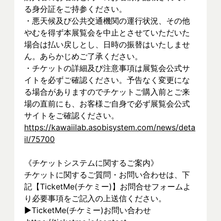
る身分証をご持参ください。
・悪天候及び公共交通機関の運行状況、その他
やむを得ず本展覧会を中止とさせていただいた
場合は払い戻しとし、日時の振替はいたしませ
ん。あらかじめご了承ください。
・チケットの詳細及び注意事項は展覧会公式サ
イトを必ずご確認ください。予告なく変更にな
る場合がありますのでチケットご購入前とご来
場の直前にも、お客様ご自身で必ず展覧会公式
サイトをご確認ください。
https://kawaiilab.asobisystem.com/news/deta
il/75700
《チケットシステムに関するご案内》
チケットに関するご質問・お問い合わせは、下
記【TicketMe(チケミー)】お問合せフォームよ
り必要事項をご記入の上送信ください。
▶︎TicketMe(チケミー)お問い合わせ