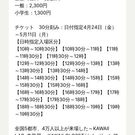
一般：2,300円
小学生：1,300円
チケット　30分刻み：日付指定4月24日（金）
～5月11日（月）
【日時指定入場区分】
【10時～10時30分】【10時30分～11時】【11時
～11時30分】【11時30分～12時】
【12時～12時30分】【12時30分～13時】【13時
～13時30分】【13時30分～14時】
【14時～14時30分】【14時30分～15時】【15時
～15時30分】【15時30分～16時】
【16時～16時30分】【16時30分～17時】【17時
～17時30分】【17時30分～18時】
【18時～18時30分】【18時30分～19時】【19時
～19時30分】
全国5都市、4万⼈以上が来場した～KAWAII 