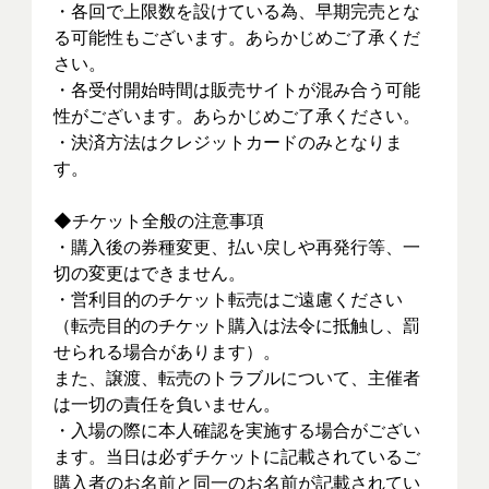
・各回で上限数を設けている為、早期完売とな
る可能性もございます。あらかじめご了承くだ
さい。
・各受付開始時間は販売サイトが混み合う可能
性がございます。あらかじめご了承ください。
・決済方法はクレジットカードのみとなりま
す。
◆チケット全般の注意事項
・購入後の券種変更、払い戻しや再発行等、一
切の変更はできません。
・営利目的のチケット転売はご遠慮ください
（転売目的のチケット購入は法令に抵触し、罰
せられる場合があります）。
また、譲渡、転売のトラブルについて、主催者
は一切の責任を負いません。
・入場の際に本人確認を実施する場合がござい
ます。当日は必ずチケットに記載されているご
購入者のお名前と同一のお名前が記載されてい