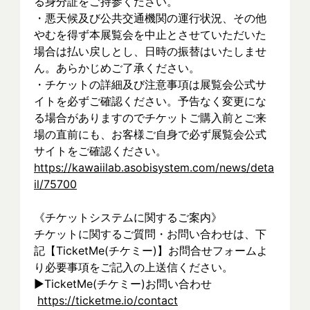
る身分証をご持参ください。
・悪天候及び公共交通機関の運行状況、その他
やむを得ず本展覧会を中止とさせていただいた
場合は払い戻しとし、日時の振替はいたしませ
ん。あらかじめご了承ください。
・チケットの詳細及び注意事項は展覧会公式サ
イトを必ずご確認ください。予告なく変更にな
る場合がありますのでチケットご購入前とご来
場の直前にも、お客様ご自身で必ず展覧会公式
サイトをご確認ください。
https://kawaiilab.asobisystem.com/news/deta
il/75700
《チケットシステムに関するご案内》
チケットに関するご質問・お問い合わせは、下
記【TicketMe(チケミー)】お問合せフォームよ
り必要事項をご記入の上送信ください。
▶︎TicketMe(チケミー)お問い合わせ
https://ticketme.io/contact