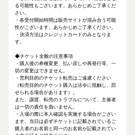
る可能性もございます。あらかじめご了承くだ
さい。
・各受付開始時間は販売サイトが混み合う可能
性がございます。あらかじめご了承ください。
・決済方法はクレジットカードのみとなりま
す。
◆チケット全般の注意事項
・購入後の券種変更、払い戻しや再発行等、一
切の変更はできません。
・営利目的のチケット転売はご遠慮ください
（転売目的のチケット購入は法令に抵触し、罰
せられる場合があります）。
また、譲渡、転売のトラブルについて、主催者
は一切の責任を負いません。
・入場の際に本人確認を実施する場合がござい
ます。当日は必ずチケットに記載されているご
購入者のお名前と同一のお名前が記載されてい