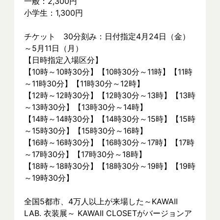
一般：2,300円
小学生：1,300円
チケット　30分刻み：日付指定4月24日（金）
～5月11日（月）
【日時指定入場区分】
【10時～10時30分】【10時30分～11時】【11時
～11時30分】【11時30分～12時】
【12時～12時30分】【12時30分～13時】【13時
～13時30分】【13時30分～14時】
【14時～14時30分】【14時30分～15時】【15時
～15時30分】【15時30分～16時】
【16時～16時30分】【16時30分～17時】【17時
～17時30分】【17時30分～18時】
【18時～18時30分】【18時30分～19時】【19時
～19時30分】
全国5都市、4万⼈以上が来場した～KAWAII 
LAB. 衣装展～ KAWAII CLOSETがバージョンア