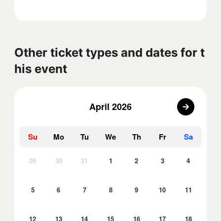
Other ticket types and dates for t
his event
April 2026
Su
Mo
Tu
We
Th
Fr
Sa
29
30
31
1
2
3
4
5
6
7
8
9
10
11
12
13
14
15
16
17
18