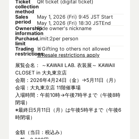
Ticket
QR ticket (digital ticket)
collection
method
Sales
May 1, 2026 (Fri) 9:45 JST
Start
period
May 1, 2026 (Fri) 18:30 JST
End
Ownership
Hide owner's nickname
information
Purchase
Limit:2per person
limit
Trading
🚨
Gifting to others not allowed
restrictions
🚨
Resale restrictions apply
展覧会名： ～KAWAII LAB. 衣装展～ KAWAII 
CLOSET in 大丸東京店
会期：2026年4月24日（金）→5月11日（月）
会場：大丸東京店 11階催事場
入場時間：午前10時→午後7時半まで（午後8時
閉場）
※最終日5月11日（月）は午後5時半まで（午後6
時閉場）
金額（当日：税込み）